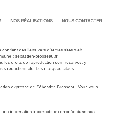
S
NOS RÉALISATIONS
NOUS CONTACTER
e contient des liens vers d’autres sites web.
ine :​ ​​sebastien-brosseau.fr.
ous les droits de reproduction sont réservés, y
nus rédactionnels. Les marques citées
risation expresse ​de​ Sébastien Brosseau. Vous vous
 une information incorrecte ou erronée dans nos