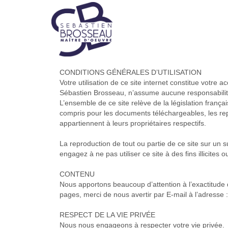
CONDITIONS GÉNÉRALES D’UTILISATION
Votre utilisation de ce site internet constitue votre
Sébastien Brosseau, n’assume aucune responsabilité s
L’ensemble de ce site relève de la législation français
compris pour les documents téléchargeables, les re
appartiennent à leurs propriétaires respectifs.
La reproduction de tout ou partie de ce site sur un s
engagez à ne pas utiliser ce site à des fins illicites 
CONTENU
Nous apportons beaucoup d’attention à l’exactitude
pages, merci de nous avertir par E-mail à l’adresse 
RESPECT DE LA VIE PRIVÉE
Nous nous engageons à respecter votre vie privée.