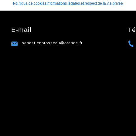
Politique de cookies
Informations légales et respect de la vie privée
E-mail
Té
sebastienbrosseau@orange.fr