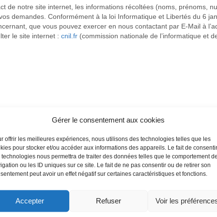
act de notre site internet, les informations récoltées (noms, prénoms,
os demandes. Conformément à la loi Informatique et Libertés du 6 janv
oncernant, que vous pouvez exercer en nous contactant par E-Mail à l’
er le site internet :
cnil.fr
(commission nationale de l’informatique et de
Gérer le consentement aux cookies
r offrir les meilleures expériences, nous utilisons des technologies telles que les
kies pour stocker et/ou accéder aux informations des appareils. Le fait de consenti
 technologies nous permettra de traiter des données telles que le comportement d
igation ou les ID uniques sur ce site. Le fait de ne pas consentir ou de retirer son
sentement peut avoir un effet négatif sur certaines caractéristiques et fonctions.
Accepter
Refuser
Voir les préférence