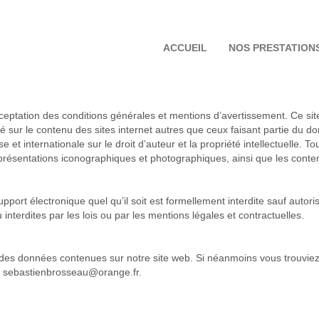
ACCUEIL
NOS PRESTATION
 acceptation des conditions générales et mentions d’avertissement. Ce sit
ur le contenu des sites internet autres que ceux faisant partie du doma
e et internationale sur le droit d’auteur et la propriété intellectuelle. T
présentations iconographiques et photographiques, ainsi que les conte
upport électronique quel qu’il soit est formellement interdite sauf auto
ou interdites par les lois ou par les mentions légales et contractuelles.
 des données contenues sur notre site web. Si néanmoins vous trouviez
: ​​sebastienbrosseau@orange.fr.