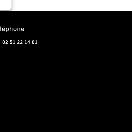
léphone
02 51 22 14 01