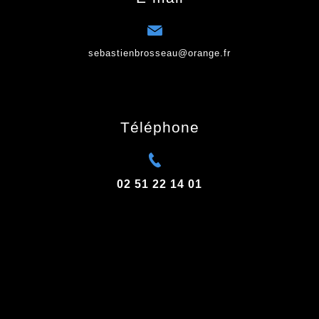
sebastienbrosseau@orange.fr
Téléphone
02 51 22 14 01