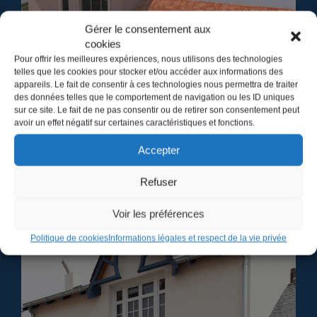
Gérer le consentement aux
cookies
Pour offrir les meilleures expériences, nous utilisons des technologies
telles que les cookies pour stocker et/ou accéder aux informations des
appareils. Le fait de consentir à ces technologies nous permettra de traiter
NEUF
des données telles que le comportement de navigation ou les ID uniques
sur ce site. Le fait de ne pas consentir ou de retirer son consentement peut
Envie d'une construction neuve ? Venez nous
avoir un effet négatif sur certaines caractéristiques et fonctions.
rencontrer, nous étudierons ensemble votre
Accepter
projet...
Refuser
Voir nos réalisations
Voir les préférences
Politique de cookies
Informations légales et respect de la vie privée