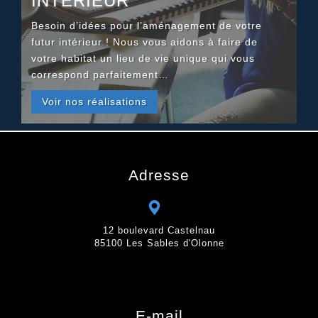
INTÉRIEUR
Besoin d’idées pour l’aménagement de votre
futur intérieur ! Nous vous aidons à faire de
votre habitat un lieu de vie unique qui vous
correspond parfaitement…
Voir nos réalisations
Adresse
12 boulevard Castelnau
85100 Les Sables d'Olonne
E-mail