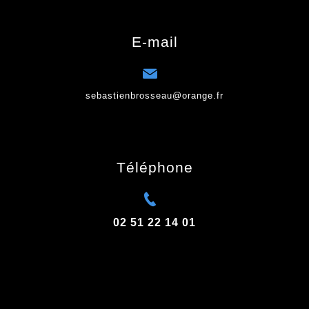
E-mail
sebastienbrosseau@orange.fr
Téléphone
02 51 22 14 01