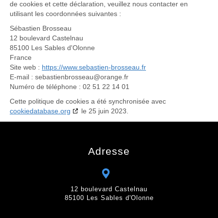
de cookies et cette déclaration, veuillez nous contacter en
utilisant les coordonnées suivantes :
Sébastien Brosseau
12 boulevard Castelnau
85100 Les Sables d'Olonne
France
Site web :
https://www.sebastien-brosseau.fr
E-mail :
sebastienbrosseau@
orange.fr
Numéro de téléphone : ‭02 51 22 14 01‬
Cette politique de cookies a été synchronisée avec
cookiedatabase.org
le 25 juin 2023.
Adresse
12 boulevard Castelnau
85100 Les Sables d'Olonne